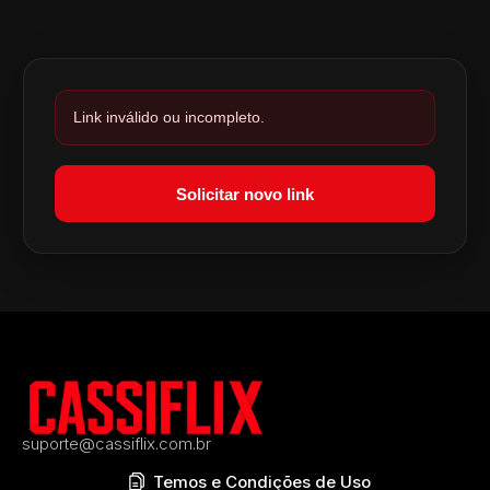
Link inválido ou incompleto.
Solicitar novo link
suporte@cassiflix.com.br
Temos e Condições de Uso